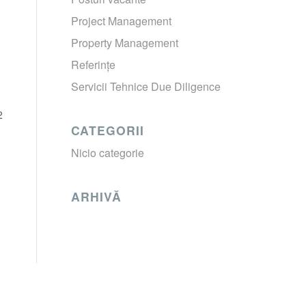
Project Management
Property Management
Referințe
Servicii Tehnice Due Diligence
2
CATEGORII
Nicio categorie
ARHIVĂ