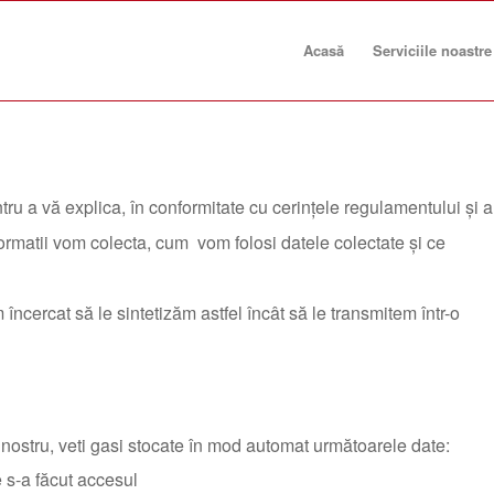
Acasă
Serviciile noastre
tru a vă explica, în conformitate cu cerințele regulamentului și a
nformatii vom colecta, cum vom folosi datele colectate și ce
 încercat să le sintetizăm astfel încât să le transmitem într-o
l nostru, veti gasi stocate în mod automat următoarele date:
 s-a făcut accesul