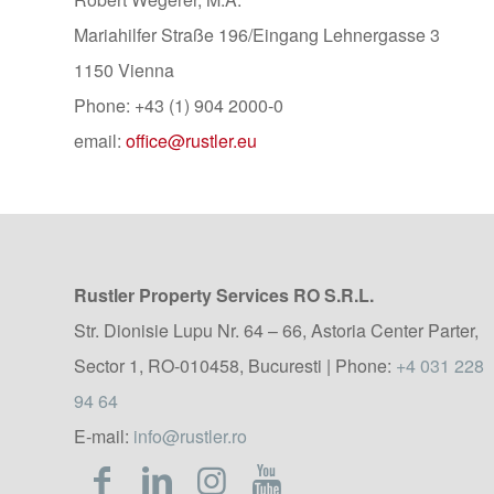
Mariahilfer Straße 196/Eingang Lehnergasse 3
1150 Vienna
Phone: +43 (1) 904 2000-0
email:
office@rustler.eu
Rustler Property Services RO S.R.L.
Str. Dionisie Lupu Nr. 64 – 66, Astoria Center Parter,
Sector 1, RO-010458, Bucuresti | Phone:
+4 031 228
94 64
E-mail:
info@rustler.ro