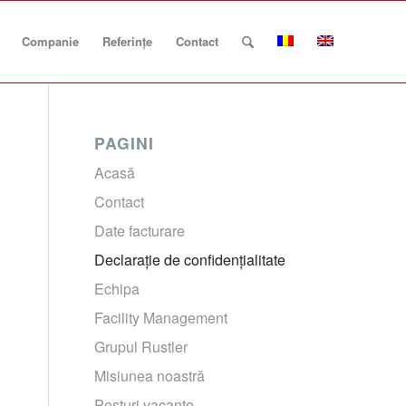
Companie
Referințe
Contact
PAGINI
Acasă
Contact
Date facturare
Declarație de confidențialitate
Echipa
Facility Management
Grupul Rustler
Misiunea noastră
Posturi vacante