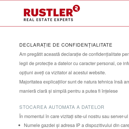
DECLARAȚIE DE CONFIDENȚIALITATE
Am pregătit această declarație de confidențialitate pen
legii de protecție a datelor cu caracter personal, ce i
opțiuni aveți ca vizitator al acestui website.
Majoritatea explicațiilor sunt de natura tehnica însă am
manieră clară și simplă pentru a putea fi înțelese
STOCAREA AUTOMATA A DATELOR
În momentul în care vizitați site-ul nostru sau server-u
Numele gazdei și adresa IP a dispozitivului din care